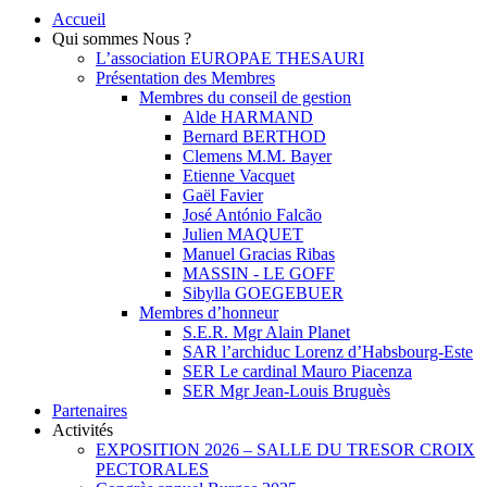
Accueil
Qui sommes Nous ?
L’association EUROPAE THESAURI
Présentation des Membres
Membres du conseil de gestion
Alde HARMAND
Bernard BERTHOD
Clemens M.M. Bayer
Etienne Vacquet
Gaël Favier
José António Falcão
Julien MAQUET
Manuel Gracias Ribas
MASSIN - LE GOFF
Sibylla GOEGEBUER
Membres d’honneur
S.E.R. Mgr Alain Planet
SAR l’archiduc Lorenz d’Habsbourg-Este
SER Le cardinal Mauro Piacenza
SER Mgr Jean-Louis Bruguès
Partenaires
Activités
EXPOSITION 2026 – SALLE DU TRESOR CROIX
PECTORALES