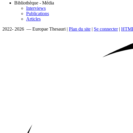
Bibliothèque - Média
Interviews
Publications
Articles
2022- 2026 — Europae Thesauri |
Plan du site
|
Se connecter
|
HTML