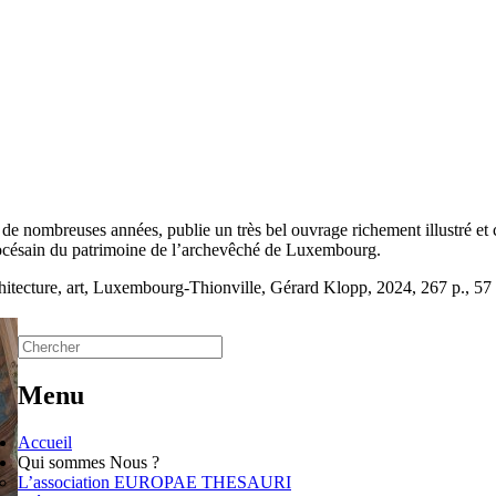
s de nombreuses années, publie un très bel ouvrage richement illustré
diocésain du patrimoine de l’archevêché de Luxembourg.
itecture, art, Luxembourg-Thionville, Gérard Klopp, 2024, 267 p., 5
Menu
Accueil
Qui sommes Nous ?
L’association EUROPAE THESAURI