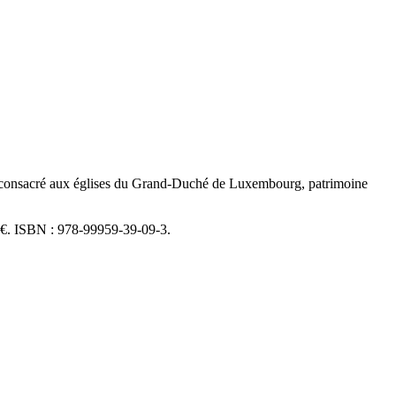
 et consacré aux églises du Grand-Duché de Luxembourg, patrimoine
7 €. ISBN : 978-99959-39-09-3.