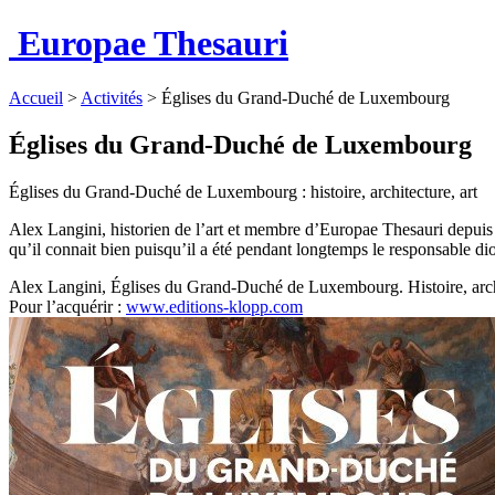
Europae Thesauri
Accueil
>
Activités
>
Églises du Grand-Duché de Luxembourg
Églises du Grand-Duché de Luxembourg
Églises du Grand-Duché de Luxembourg : histoire, architecture, art
Alex Langini, historien de l’art et membre d’Europae Thesauri depui
qu’il connait bien puisqu’il a été pendant longtemps le responsable 
Alex Langini, Églises du Grand-Duché de Luxembourg. Histoire, arch
Pour l’acquérir :
www.editions-klopp.com