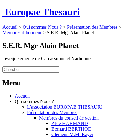
Europae Thesauri
Accueil
>
Qui sommes Nous ?
>
Présentation des Membres
>
Membres d’honneur
>
S.E.R. Mgr Alain Planet
S.E.R. Mgr Alain Planet
, évêque émérite de Carcassonne et Narbonne
Menu
Accueil
Qui sommes Nous ?
L’association EUROPAE THESAURI
Présentation des Membres
Membres du conseil de gestion
Alde HARMAND
Bernard BERTHOD
Clemens M.M. Bayer