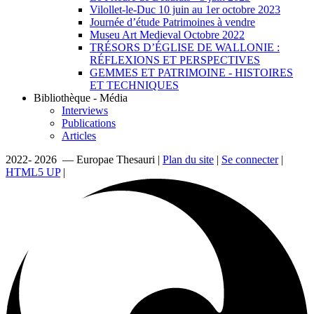
Vilollet-le-Duc 10 juin au 1er octobre 2023
Journée d’étude Patrimoines à vendre
Museu Art Medieval Octobre 2022
TRÉSORS D’ÉGLISE DE WALLONIE :
RÉFLEXIONS ET PERSPECTIVES
GEMMES ET PATRIMOINE - HISTOIRES
ET TECHNIQUES
Bibliothèque - Média
Interviews
Publications
Articles
2022- 2026 — Europae Thesauri |
Plan du site
|
Se connecter
|
HTML5 UP
|