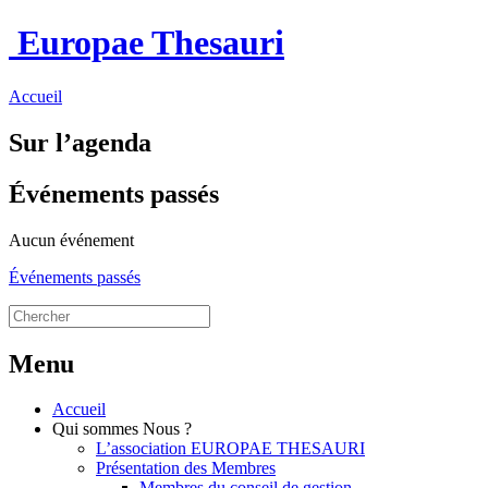
Europae Thesauri
Accueil
Sur l’agenda
Événements passés
Aucun événement
Événements passés
Menu
Accueil
Qui sommes Nous ?
L’association EUROPAE THESAURI
Présentation des Membres
Membres du conseil de gestion